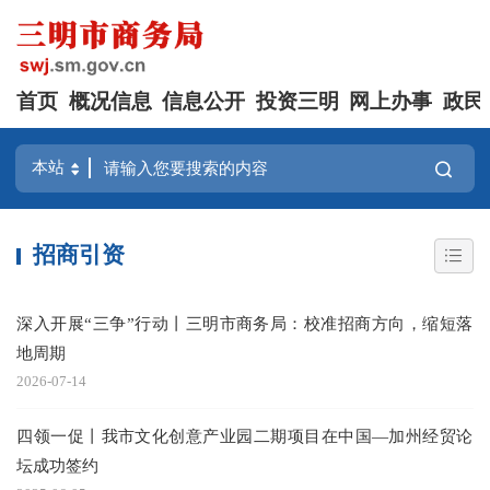
首页
概况信息
信息公开
投资三明
网上办事
政民
招商引资
深入开展“三争”行动丨三明市商务局：校准招商方向，缩短落
地周期
2026-07-14
四领一促丨我市文化创意产业园二期项目在中国—加州经贸论
坛成功签约