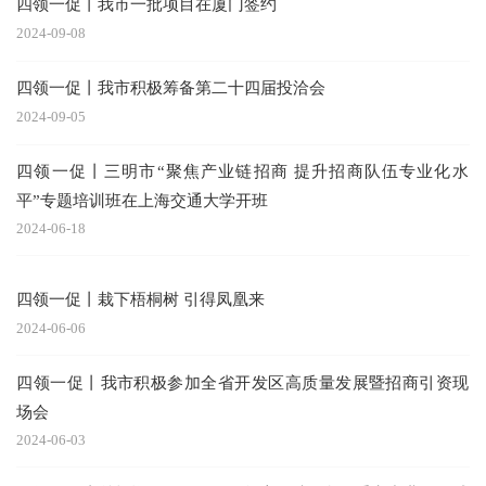
四领一促丨我市一批项目在厦门签约
2024-09-08
四领一促丨我市积极筹备第二十四届投洽会
2024-09-05
四领一促丨三明市“聚焦产业链招商 提升招商队伍专业化水
平”专题培训班在上海交通大学开班
2024-06-18
四领一促丨栽下梧桐树 引得凤凰来
2024-06-06
四领一促丨我市积极参加全省开发区高质量发展暨招商引资现
场会
2024-06-03