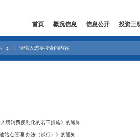
首页
概况信息
信息公开
投资三
士入境消费便利化的若干措施》的通知
油站点管理 办法（试行）》的通知