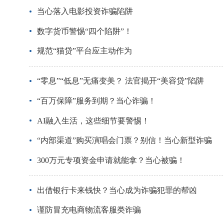
当心落入电影投资诈骗陷阱
数字货币警惕“四个陷阱”！
规范“猫贷”平台应主动作为
“零息”“低息”无痛变美？ 法官揭开“美容贷”陷阱
“百万保障”服务到期？当心诈骗！
AI融入生活，这些细节要警惕！
“内部渠道”购买演唱会门票？别信！当心新型诈骗
300万元专项资金申请就能拿？当心被骗！
出借银行卡来钱快？当心成为诈骗犯罪的帮凶
谨防冒充电商物流客服类诈骗