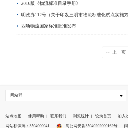
2016版《物流标准目录手册》
明政办112号（关于印发三明市物流标准化试点实施
四项物流国家标准批准发布
上一页
<<
网站群
站点地图
|
使用帮助
|
联系我们
|
浏览统计
|
设为首页
|
加入
网站标识码：3504000041
闽公网安备35040202000162号
闽