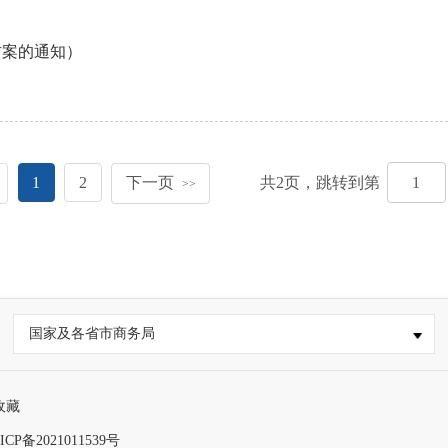
方案的通知）
1
2
下一页
共
2
页，跳转到第
>>
国家及各省市商务局
收藏
ICP备2021011539号