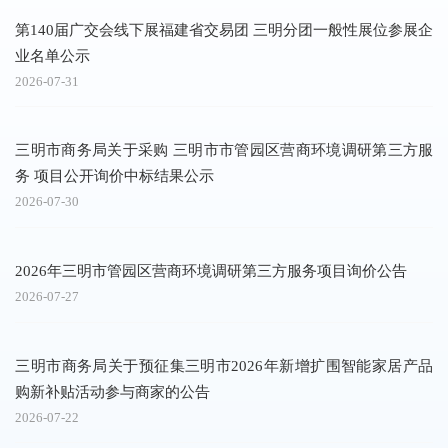
第140届广交会线下展福建省交易团 三明分团一般性展位参展企
业名单公示
准
2026-07-31
20
三明市商务局关于采购 三明市市管园区营商环境调研第三方服
务 项目公开询价中标结果公示
关
〔
2026-07-30
20
2026年三明市管园区营商环境调研第三方服务项目询价公告
外
2026-07-27
20
三明市商务局关于预征集三明市2026年新增扩围智能家居产品
购新补贴活动参与商家的公告
2026-07-22
20