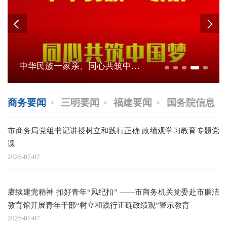
中华民族一家亲、同心共筑中国梦
商务要闻
三明要闻
福建要闻
国务院信息
市商务局党组书记讲授树立和践行正确 政绩观学习教育专题党
赓
课
教
2026-07-07
20
赓续建党精神 扣好青年“风纪扣” ——市商务机关党委赴市廉洁
教育馆开展青年干部“树立和践行正确政绩观”警示教育
2026-07-07
20