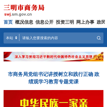
首页
概况信息
信息公开
投资三明
网上办事
政民
市商务局党组书记讲授树立和践行正确 政
绩观学习教育专题党课