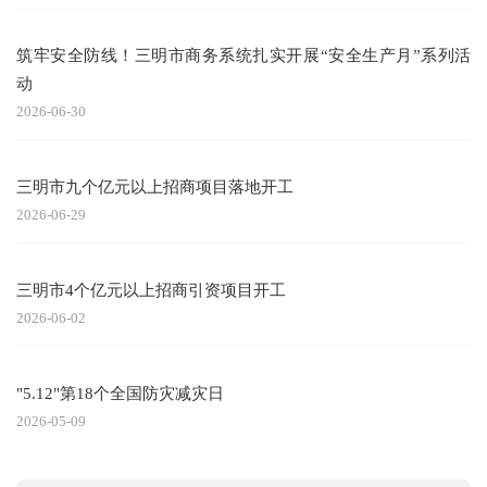
筑牢安全防线！三明市商务系统扎实开展“安全生产月”系列活
动
20
2026-06-30
三
三明市九个亿元以上招商项目落地开工
20
2026-06-29
"
三明市4个亿元以上招商引资项目开工
20
2026-06-02
"5.12"第18个全国防灾减灾日
20
2026-05-09