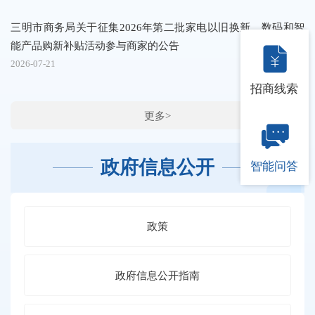
三明市商务局关于征集2026年第二批家电以旧换新、数码和智
商
能产品购新补贴活动参与商家的公告
2026-07-21
20
招商线索
更多>
政府信息公开
智能问答
政策
政府信息公开指南