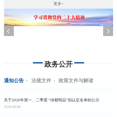
更多>
政务公开
通知公告
法规文件
政策文件与解读
关于2026年第一、二季度 “绿都明品”拟认定名单的公示
2
子
2026-08-06
20