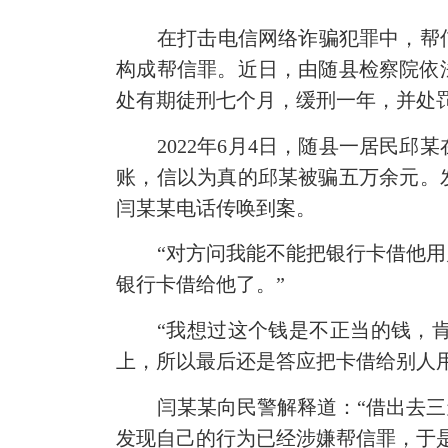
在打击电信网络诈骗犯罪中，帮
构成帮信罪。近日，由随县检察院依
处有期徒刑七个月，缓刑一年，并处
2022年6月4日，随县一居民
账，信以为真的邱某被骗五万余元。发
闫某某电话传唤到案。
“对方问我能不能把银行卡借他
银行卡借给他了。”
“我想过这个钱是不正当的钱，
上，所以最后还是答应把卡借给别人
闫某某向民警解释道：“借出去
发现自己的行为已经涉嫌帮信罪，于