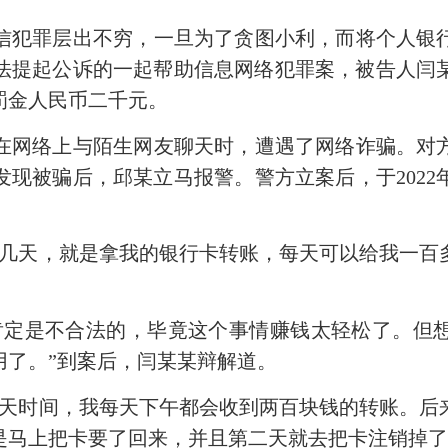
信犯罪层出不穷，一旦为了贪图小利，而将个人银
法提起公诉的一起帮助信息网络犯罪案，被告人闫
罚金人民币二千元。
邱某在网络上与陌生网友聊天时，遭遇了网络诈骗。
现被骗后，邱某立马报警。警方立案后，于2022年
用几天，就是拿我的银行卡转账，每天可以给我一百
肯定是不合法的，毕竟这个事情赚钱太轻松了。但
用了。”到案后，闫某某辩解道。
三天时间，我每天下午都会收到两百块钱的转账。后
是马上把卡要了回来，并且第二天就去把卡注销掉了