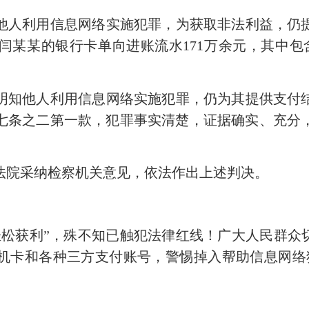
他人利用信息网络实施犯罪，为获取非法利益，仍
闫某某的银行卡单向进账流水171万余元，其中包
明知他人利用信息网络实施犯罪，仍为其提供支付
七条之二第一款，犯罪事实清楚，证据确实、充分
法院采纳检察机关意见，依法作出上述判决。
轻松获利”，殊不知已触犯法律红线！广大人民群众
机卡和各种三方支付账号，警惕掉入帮助信息网络