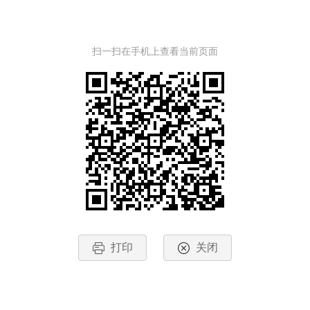
扫一扫在手机上查看当前页面
打印
关闭