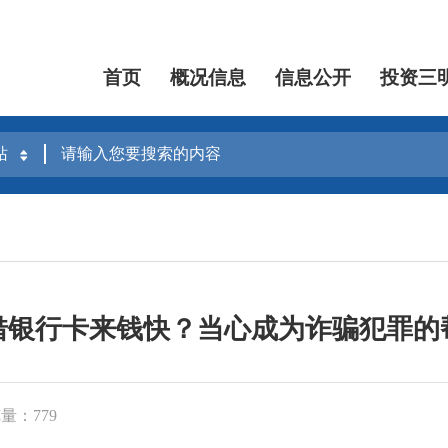
首页
概况信息
信息公开
投资三
借银行卡来钱快？当心成为诈骗犯罪的
量：779