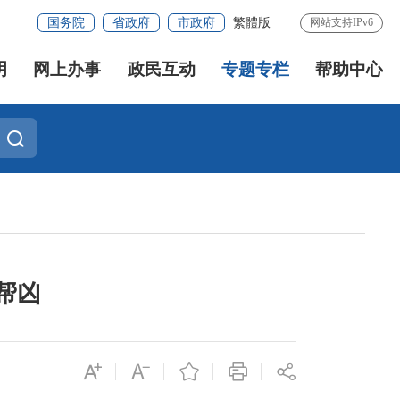
国务院
省政府
市政府
繁體版
网站支持IPv6
明
网上办事
政民互动
专题专栏
帮助中心
帮凶