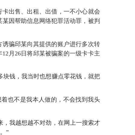
行卡出售、出租、出借，一不小心就会
某某因帮助信息网络犯罪活动罪，被判
对方诱骗邱某向其提供的账户进行多次转
12月26日将邱某被骗案的一级卡卡主
多块钱，我当时也想赚点零花钱，就把
想着也不是我本人做的，不会找到我头
来，我越想越不对劲，在网上一搜索才
。”