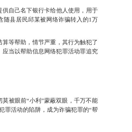
提供自己名下银行卡给他人使用，用于
含随县居民邱某被网络诈骗转入的1万
结算等帮助，情节严重，其行为触犯了
，应当以帮助信息网络犯罪活动罪追究
切莫被眼前“小利”蒙蔽双眼，千万不能
犯罪活动的陷阱，成为诈骗犯罪的“帮