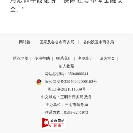
用欺诈手段融资，保障社会整体金融安
全。”
网站群
国家及各省市商务局
省内设区市商务局
站点地图
|
使用帮助
|
联系我们
|
浏览统计
|
设为首页
|
加入收藏
网站标识码：3504000041
闽公网安备35040202000162号
闽ICP备2021011539号
中文域名：三明市商务局.政务
主办单位：三明市商务局
联系方式：0598-8241973