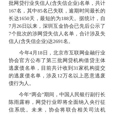
批网贷行业失信人(含失信企业)名单，共计
167名，其中85名已失联，逾期时间最长的
长达1650天，最短的为188天。据统计，自
7月26日以来，深圳互金协会已先后公示了
7个批次的涉网贷失信人名单，合计涉及失
信人(含失信企业)达2691名。
今年4月18日，北京市互联网金融行业
协会官方公布了第三批网贷机构借贷主体
逃废债名单，目前共计收到31家机构提交
的逃废债名单，涉及12万名以上恶意逃废
债行为人。
今年“两会”期间，中国人民银行副行长
陈雨露称，网贷行业即将全面纳入央行征
信系统。未来，协会将联合相关司法机