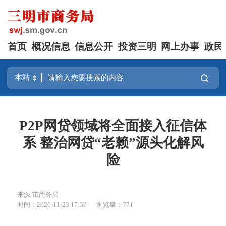
首页
概况信息
信息公开
投资三明
网上办事
政民
P2P网贷领域将全面接入征信体
系 整治网贷“老赖”源头化解风
险
来源:市商务局
时间：2020-11-23 17:39
浏览量：771