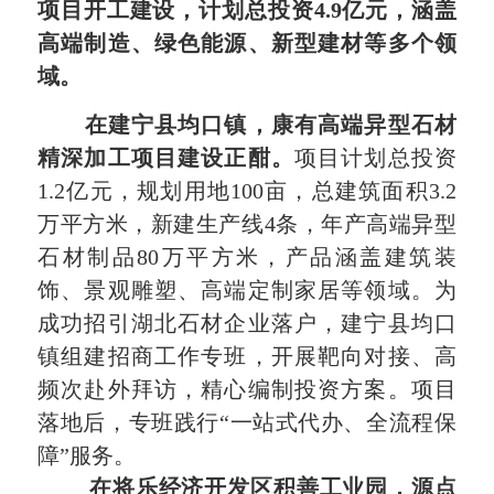
项目开工建设，
计划总投资4.9亿元，
涵盖
高端制造、绿色能源、新型建材等多个领
域。
在建宁县均口镇，康有高端异型石材
精深加工项目建设正酣。
项目计划总投资
1.2亿元，规划用地100亩，总建筑面积3.2
万平方米，新建生产线4条，年产高端异型
石材制品80万平方米，产品涵盖建筑装
饰、景观雕塑、高端定制家居等领域。为
成功招引湖北石材企业落户，
建宁县均口
镇
组建招商工作专班，开展靶向对接、高
频次赴外拜访，精心编制投资方案。项目
落地后，专班践行“一站式代办、全流程保
障”服务。
在将乐经济开发区积善工业园，
源点