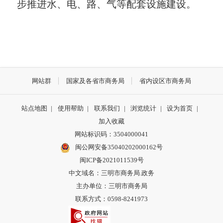
步推进水、电、路、气等配套设施建设。
网站群
国家及各省市商务局
省内设区市商务局
站点地图
|
使用帮助
|
联系我们
|
浏览统计
|
设为首页
|
加入收藏
网站标识码：3504000041
闽公网安备35040202000162号
闽ICP备2021011539号
中文域名：三明市商务局.政务
主办单位：三明市商务局
联系方式：0598-8241973