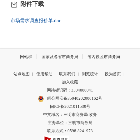
附件下载
市场需求调查报价单.doc
网站群
国家及各省市商务局
省内设区市商务局
站点地图
|
使用帮助
|
联系我们
|
浏览统计
|
设为首页
|
加入收藏
网站标识码：3504000041
闽公网安备35040202000162号
闽ICP备2021011539号
中文域名：三明市商务局.政务
主办单位：三明市商务局
联系方式：0598-8241973