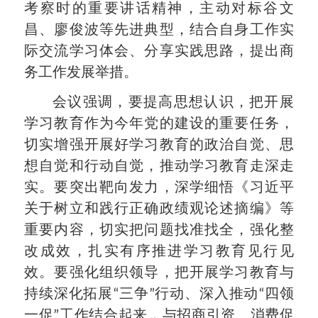
考察时的重要讲话精神，主动对标谷文
昌、廖俊波等先进典型，结合自身工作实
际交流学习体会、分享实践思路，提出商
务工作发展举措。
会议强调，要提高思想认识，把开展
学习教育作为今年党的建设的重要任务，
切实增强开展好学习教育的政治自觉、思
想自觉和行动自觉，推动学习教育走深走
实。要突出靶向发力，深学细悟《习近平
关于树立和践行正确政绩观论述摘编》等
重要内容，切实把问题找准找全，强化整
改成效，扎实有序推进学习教育见行见
效。要强化组织领导，把开展学习教育与
持续深化拓展“三争”行动、深入推动“四领
一促”工作结合起来，与招商引资、消费促