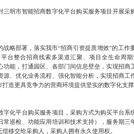
三明市智能招商数字化平台购买服务项目开展采购
战略部署，落实我市“招商引资提质增效”的工作
。平台整合招商线索多渠道汇聚、项目全生命周期
心功能，打通园区、各部门间信息壁垒，实现招商
资源、优化业务流程、强化智能分析，实现招商工
市打造更具竞争力的营商环境提供坚实的数字化支
字化平台购买服务项目，采购方式为购买平台系统
日常巡检、功能应用培训和技术支持），服务期三
无偿移交给采购人，采购人拥有永久使用权。