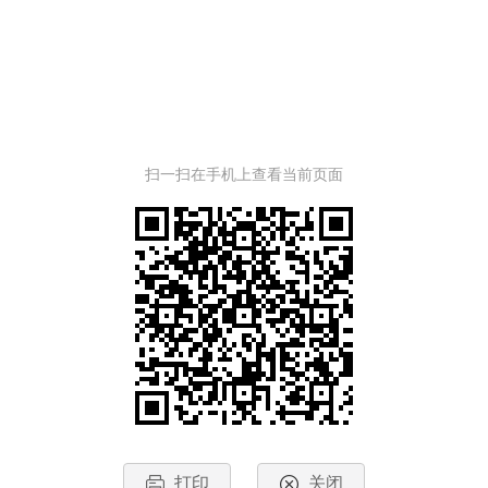
扫一扫在手机上查看当前页面
打印
关闭