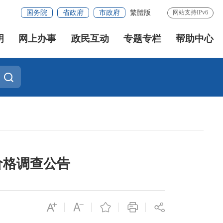
国务院
省政府
市政府
繁體版
网站支持IPv6
明
网上办事
政民互动
专题专栏
帮助中心
价格调查公告