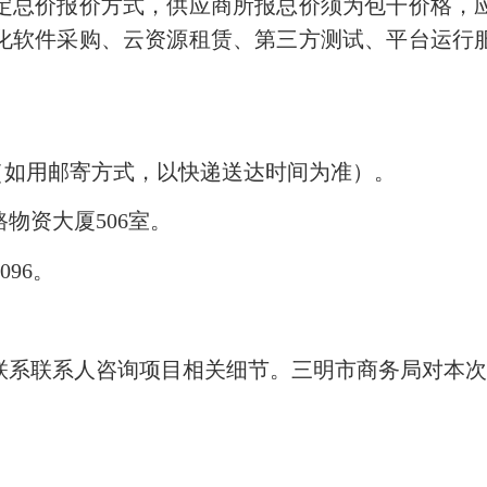
总价报价方式，供应商所报总价须为包干价格，应
化软件采购、云资源租赁、第三方测试、平台运行
:00（如用邮寄方式，以快递送达时间为准）。
资大厦506室。
4096。
联系联系人咨询
项目相关细节。三明市商务局对本