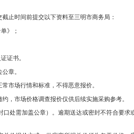
交
截止
时间前提交以下资料至三明市商务局：
价单》；
认证证书。
位公章。
常市场行情和标准，不得恶意报价。
约，市场价格调查报价仅供后续实施采购参考。
口处需加盖公章）。逾期送达或密封不符合要求或