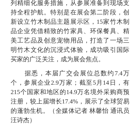
列精细化服务措施，从参展准备到现场支
持全程护航。特别是在展会第二阶段，创
新设立竹木制品主题展示区，15家竹木制
品企业凭借精致的竹家具、环保餐具、精
美工艺品及创意宠物用品，打造了一场三
明竹木文化的沉浸式体验，成功吸引国际
买家的广泛关注，成为展会焦点。
据悉，本届广交会展位总数约7.4万
个，参展企业2.9万家；截至5月14日，有
215个国家和地区的14.9万名境外采购商预
注册，较上届增长17.4%，展示了全球贸易
的蓬勃生机。
（全媒体记者 林馨怡 通讯员
汪诗杰）