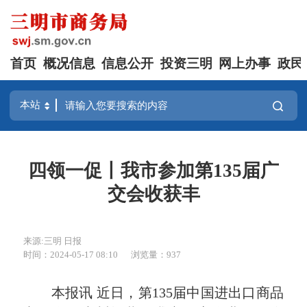
首页
概况信息
信息公开
投资三明
网上办事
政民
四领一促丨我市参加第135届广
交会收获丰
来源:三明 日报
时间：2024-05-17 08:10
浏览量：937
本报讯 近日，第135届中国进出口商品