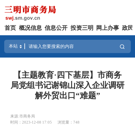
首页
概况信息
信息公开
投资三明
网上办事
政民
【主题教育·四下基层】市商务
局党组书记谢锦山深入企业调研
解外贸出口“难题”
来源:市商务局
时间：2023-12-08 17:05
浏览量：748