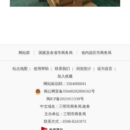
网站群
国家及各省市商务局
省内设区市商务局
站点地图
|
使用帮助
|
联系我们
|
浏览统计
|
设为首页
|
加入收藏
网站标识码：3504000041
闽公网安备35040202000162号
闽ICP备2021011539号
中文域名：三明市商务局.政务
主办单位：三明市商务局
联系方式：0598-8241973