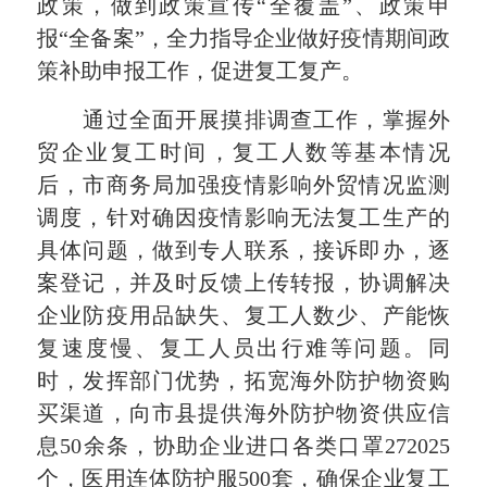
政策，做到政策宣传“全覆盖”、政策申
报“全备案”，全力指导企业做好疫情期间政
策补助申报工作，促进复工复产。
通过全面开展摸排调查工作，掌握外
贸企业复工时间，复工人数等基本情况
后，市商务局加强疫情影响外贸情况监测
调度，针对确因疫情影响无法复工生产的
具体问题，做到专人联系，接诉即办，逐
案登记，并及时反馈上传转报，协调解决
企业防疫用品缺失、复工人数少、产能恢
复速度慢、复工人员出行难等问题。同
时，发挥部门优势，拓宽海外防护物资购
买渠道，向市县提供海外防护物资供应信
息50余条，协助企业进口各类口罩272025
个，医用连体防护服500套，确保企业复工