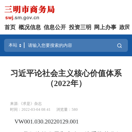
首页
概况信息
信息公开
投资三明
网上办事
政民
习近平论社会主义核心价值体系
（2022年）
来源:《求是》杂志
时间：2022-03-04 08:41
浏览量：580
VW001
.
0
30.
20
220129.
0
01