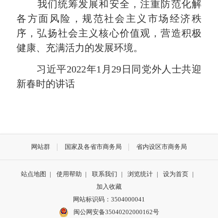
我们统筹发展和安全，注重防范化解
各方面风险，规范社会主义市场经济秩
序，弘扬社会主义核心价值观，营造积极
健康、充满活力的发展环境。
习近平2022年1月29日同党外人士共迎
新春时的讲话
网站群
国家及各省市商务局
省内设区市商务局
站点地图
|
使用帮助
|
联系我们
|
浏览统计
|
设为首页
|
加入收藏
网站标识码：3504000041
闽公网安备35040202000162号