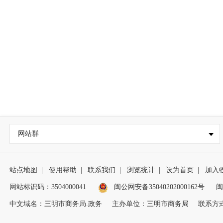
网站群
站点地图
|
使用帮助
|
联系我们
|
浏览统计
|
设为首页
|
加入
网站标识码：3504000041
闽公网安备35040202000162号
闽
中文域名：三明市商务局.政务
主办单位：三明市商务局
联系方式：