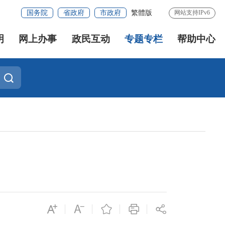
国务院
省政府
市政府
繁體版
网站支持IPv6
明
网上办事
政民互动
专题专栏
帮助中心