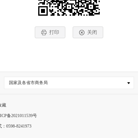
打印
关闭
国家及各省市商务局
收藏
ICP备2021011539号
0598-8241973