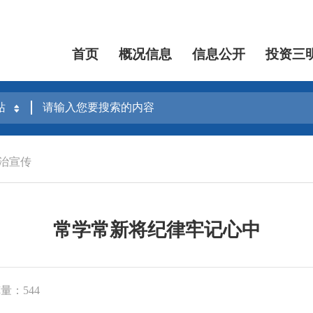
首页
概况信息
信息公开
投资三
治宣传
常学常新将纪律牢记心中
量：544