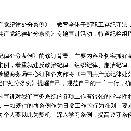
产党纪律处分条例》
，
教育全体干部职工遵纪守法
共产党纪律处分条例》
专题
宣讲活动，特邀
纪检组
纪律处分条例》的修订背景
、主要内容及切实抓好
案例，
着重就违反政治纪律、组织纪律、廉洁纪律
希望商务局中心组和各支部将
《中国共产党纪律处
纪律处分条例》
提醒自己，规范自己的一言一行，
的宣讲对我们商务系统的各项工作有很强的指导性
，一如既往的将条例作为日常工作的行为准则。要
每个人要以此为契机，深入学习条例，提高遵守条