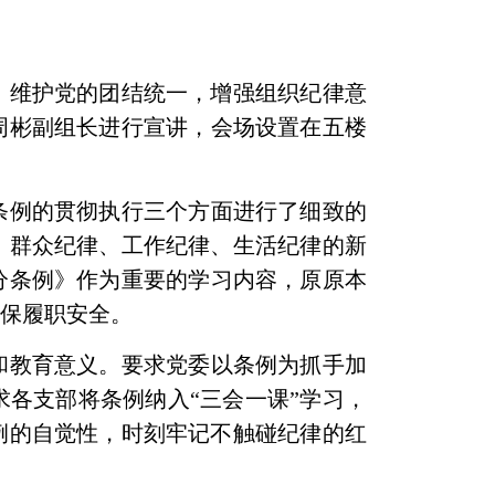
，维护党的团结统一，增强组织纪律意
周彬副组长
进行宣讲，
会场设置在五楼
条例的
贯彻执行三个方面进行了细致的
、群众纪律、工作纪律、生活纪律的
新
分条例》
作为重要的学习内容，原原本
确保履职安全。
和教育意义。要求党委以条例为抓手加
求各支部将条例纳入
“三会一课”学习，
例的自觉性，时刻牢记不触碰纪律的红