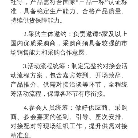
社等，产品需符合国家“三品一标”认证标
准，具备稳定生产能力、合格产品质量、
持续供货保障能力。
2.采购主体邀约：负责邀请5家及以上
国内优质采购商，采购商须具备较强的市
场销售能力和采购合作意愿。
3.活动流程统筹：制定完整的对接会活
动流程方案，包含嘉宾签到、开场致辞、
产品推介、供需对接洽谈等环节，全程统
筹活动流程，保障各环节有序衔接。
4.参会人员统筹：做好供应商、采购
商、参会嘉宾的签到、引导、座次安排、
对接配对等现场组织工作，提升供需对接
精准度。