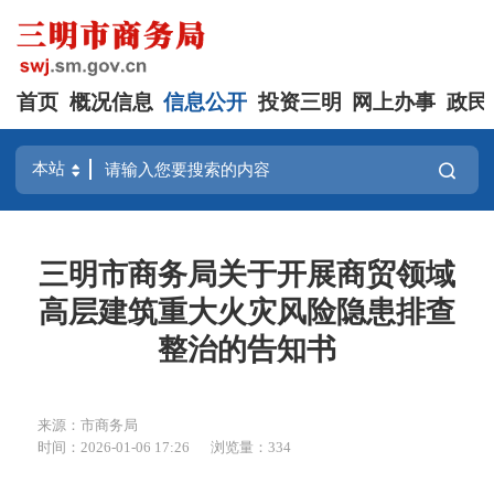
首页
概况信息
信息公开
投资三明
网上办事
政民
三明市商务局关于开展商贸领域
高层建筑重大火灾风险隐患排查
整治的告知书
来源：市商务局
时间：2026-01-06 17:26
浏览量：334