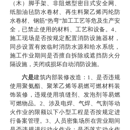
（木）脚手架、非阻燃型密目式安全网、
纸胎油毡防水卷材、再生料聚乙烯丙纶防
水卷材、钢筋“热弯”加工工艺等危及生产安
全，已禁止使用的材料、工艺和设备。4、
施工现场是否按规定配置消防设施器材，
同步设置有效临时消防水源和给水系统，
施工作业期间是否擅自拆除或遮挡防火分
隔设施，关闭或损坏自动消防设施。
六
是
建筑内部装修改造：1、是否违规
使用聚氨酯、聚苯乙烯等易燃可燃材料装
饰装修，违规使用填缝剂、发泡剂等易燃
可燃物品。2、涉及电焊、气焊、气割等动
火作业的限额以下小型工程是否按规定进
行备案管理。3、人员密集场所在营业期间
是否违规进行动火作业；是否落实动火作