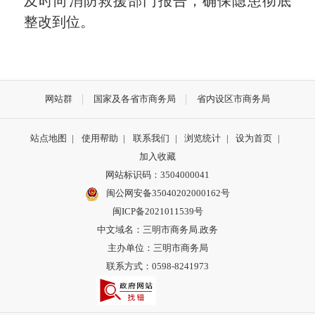
及时向消防救援部门报告，确保隐患彻底
整改到位。
网站群
国家及各省市商务局
省内设区市商务局
站点地图
|
使用帮助
|
联系我们
|
浏览统计
|
设为首页
|
加入收藏
网站标识码：3504000041
闽公网安备35040202000162号
闽ICP备2021011539号
中文域名：三明市商务局.政务
主办单位：三明市商务局
联系方式：0598-8241973