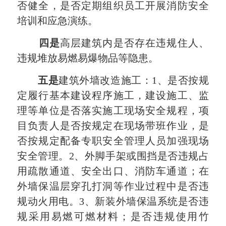
否健全，是否定期组织员工开展消防安全
培训和应急演练。
四
是
高层建筑内是否存在违规住人、
违规堆放易燃易爆物品等隐患。
五
是
建筑外墙改造施工：1、是否按规
定履行基本建设程序施工，建设施工、监
理等单位是否落实施工现场安全规程，项
目负责人是否按规定在现场带班作业，是
否按规定配备专职安全管理人员加强现场
安全管理。2、外脚手架或围挡是否违规占
用疏散通道、安全出口、消防车通道；在
外墙保温层穿孔打洞等作业过程中是否违
规动火用电。3、新装外墙保温系统是否违
规采用易燃可燃材料；是否违规使用竹