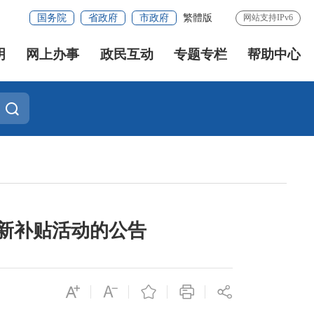
国务院
省政府
市政府
繁體版
网站支持IPv6
明
网上办事
政民互动
专题专栏
帮助中心
换新补贴活动的公告