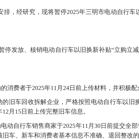
，经研究，现将暂停2025年三明市电动自行车以
:00暂停发放、核销电动自行车以旧换新补贴“立购
消费者于2025年11月24日前上传材料，并积极
的旧车回收拆解企业，严格按照电动自行车以旧
年12月15日前上传完整旧车信息。
自行车销售商家于2025年11月30日前提交全部
核旧车、新车和消费者基本信息不准确、退回整改的