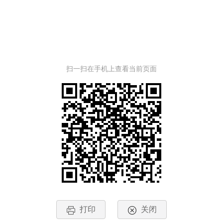
扫一扫在手机上查看当前页面
打印
关闭