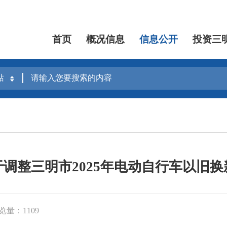
首页
概况信息
信息公开
投资三
调整三明市2025年电动自行车以旧
览量：1109