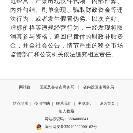
范经营，严禁出现软件代领、内部作弊、
内外勾结、刷单套现、骗取财政资金等违
法行为，或者发生假冒伪劣、以次充好、
虚标价格等违规经营行为，一经发现将取
消其参与资格，追回已拨付的财政补贴资
金，并全社会公告，情节严重的移交市场
监管部门和公安机关依法追究相应责任。
网站群
国家及各省市商务局
省内设区市商务局
站点地图
|
使用帮助
|
联系我们
|
浏览统计
|
设为首页
|
加入收藏
网站标识码：3504000041
闽公网安备35040202000162号