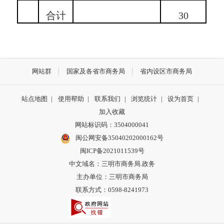
合计
30
网站群
国家及各省市商务局
省内设区市商务局
站点地图
|
使用帮助
|
联系我们
|
浏览统计
|
设为首页
|
加入收藏
网站标识码：3504000041
闽公网安备35040202000162号
闽ICP备2021011539号
中文域名：三明市商务局.政务
主办单位：三明市商务局
联系方式：0598-8241973