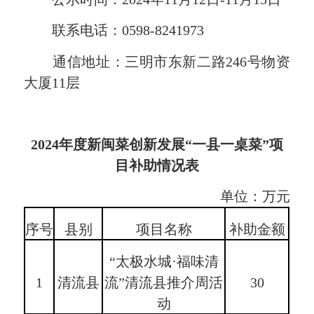
联系电话：0598-8241973
通信地址：三明市东新二路246号物资
大厦11层
2024年度新闽菜创新发展“一县一桌菜”项
目
补助情况表
单位：万元
序号
县别
项目名称
补助金额
“太极水城·福味清
1
清流县
流”清流县推介周活
30
动