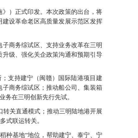
》）正式印发。本次政策的出台，将
明建设革命老区高质量发展示范区发挥
子商务综试区、支持业务改革在三明
质升级、强化关企政策沟通和预期引导
所；支持建宁（闽赣）国际陆港项目建
电子商务综试区；推动船公司、集装箱
等业务在三明创新先行先试。
口转关直通模式；推动三明陆地港开展
行多式联运转关。
稻种基地”地位，帮助建宁、泰宁、宁