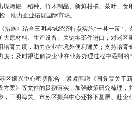
出境烤鳗、稻种、竹木制品、新鲜柑橘、茶叶、食
查检，助力企业拓展国际市场。
《措施》结合三明县域经济特点实施“一县一策”，
扩大原材料、生产设备、关键零部件进口；对老区
用培育力度，助力企业在境外便利通关；支持培育
度；及时跟进解决企业在业务办理过程中遇到的“
区振兴中心密切配合，紧紧围绕《国务院关于新
设方案》等文件的贯彻落实，加强政策研究梳理，
步，三明海关、市苏区振兴中心还将下基层、赴企
。