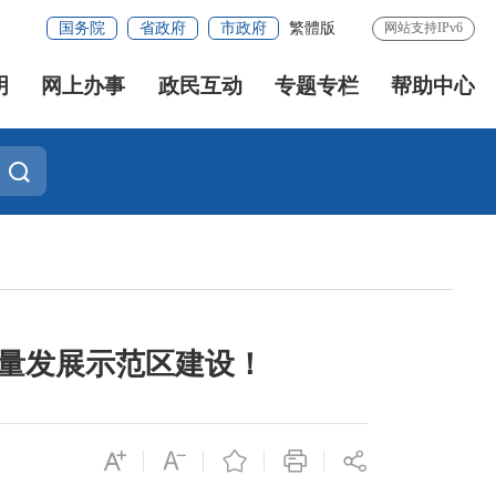
国务院
省政府
市政府
繁體版
网站支持IPv6
明
网上办事
政民互动
专题专栏
帮助中心
质量发展示范区建设！