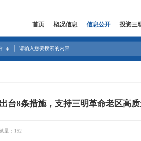
首页
概况信息
信息公开
投资三
海关出台8条措施，支持三明革命老区高
览量：152