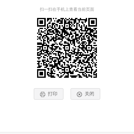
扫一扫在手机上查看当前页面
打印
关闭