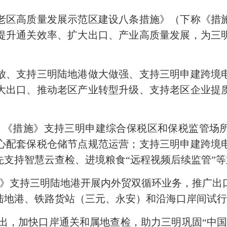
区高质量发展示范区建设八条措施》（下称《措施
提升通关效率、扩大出口、产业高质量发展，为三
、支持三明陆地港做大做强、支持三明申建跨境电
大出口、推动老区产业转型升级、支持老区企业提
，
《措施》支持三明申建综合保税区和保税监管场
心配套保税仓储节点规范运营；支持三明申建跨境
先支持智慧云查检、进境粮食“远程视频后续监管”
》支持三明陆地港开展内外贸双循环业务，推广出
陆地港、铁路货站（三元、永安）和沿海口岸间试
出，加快口岸通关和属地查检，助力三明巩固“中国