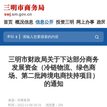
首页
概况信息
信息公开
投资三明
网上办事
政民
三明市财政局关于下达部分商务
发展资金（冷链物流、绿色商
场、第二批跨境电商扶持项目）
的通知
来源：市商务局
时间：2022-11-08 18:54
浏览量：206