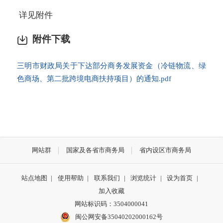
详见附件
附件下载
三明市财政局关于下达部分商务发展资金（冷链物流、绿
色商场、第二批跨境电商扶持项目）的通知.pdf
网站群
国家及各省市商务局
省内设区市商务局
站点地图
|
使用帮助
|
联系我们
|
浏览统计
|
设为首页
|
加入收藏
网站标识码：3504000041
闽公网安备35040202000162号