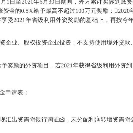
1月1日至2020年6月30日期间，外方累计实际到账
的0.5%给予最高不超过100万元奖励；2020年7
在享受2021年省级利用外资奖励的基础上，再按今年
企业、股权投资企业投资；不支持使用境外贷款
给予奖励的外资项目，若2021年获得省级利用外资到
资金申请表；
汇出资需附银行询证函，未分配利润转增资需附