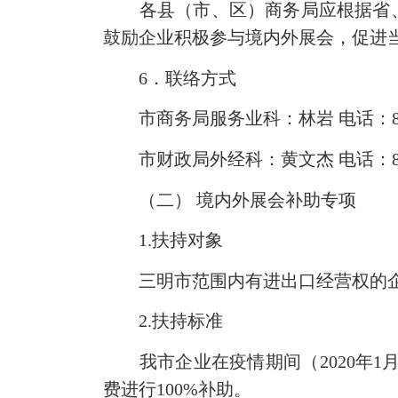
各县（市、区）商务局应根据省、
鼓励企业积极参与境内外展会，促进
6．联络方式
市商务局服务业科：林岩 电话：827102
市财政局外经科：黄文杰 电话：822413
（二） 境内外展会补助专项
1.扶持对象
三明市范围内有进出口经营权的
2.扶持标准
我市企业在疫情期间（2020年1月
费进行100%补助。