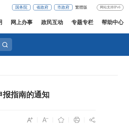
国务院
省政府
市政府
繁體版
网站支持IPv6
明
网上办事
政民互动
专题专栏
帮助中心
申报指南的通知