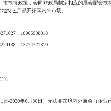
市扶持政策，会同财政局制定相应的展会配套扶持
当地特色产品开拓国内外市场。
7，18965988018
8，13774721310
企业。
1日-2020年6月30日）无法参加境内外展会（企