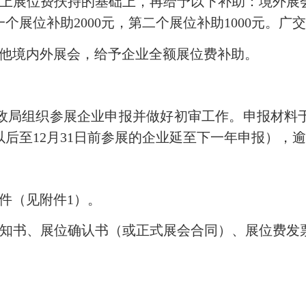
展位费扶持的基础上，再给予以下补助：境外展会第
一个展位补助2000元，第二个展位补助1000元。
他境内外展会，给予企业全额展位费补助。
织参展企业申报并做好初审工作。申报材料于20
0日以后至12月31日前参展的企业延至下一年申报），
件（见附件1）。
书、展位确认书（或正式展会合同）、展位费发