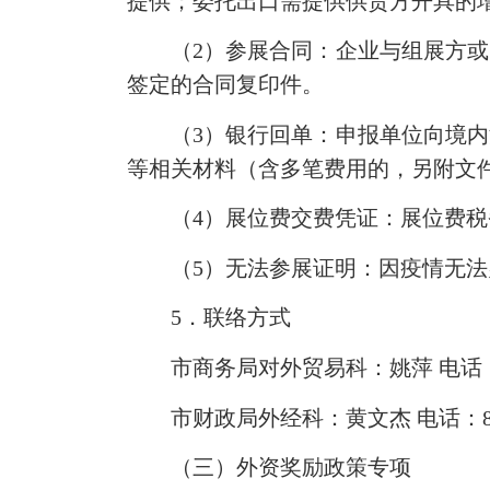
提供；委托出口需提供供货方开具的
（2）参展合同：企业与组展方或中
签定的合同复印件。
（3）银行回单：申报单位向境内汇
等相关材料（含多笔费用的，另附文
（4）展位费交费凭证：展位费税
（5）无法参展证明：因疫情无法办
5．联络方式
市商务局对外贸易科：姚萍 电话：82
市财政局外经科：黄文杰 电话：822413
（三）外资奖励政策专项