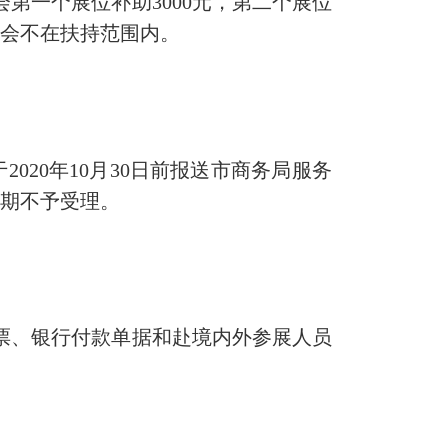
一个展位补助3000元，第二个展位
广交会不在扶持范围内。
20年10月30日前报送市商务局服务
逾期不予受理。
票、银行付款单据和赴境内外参展人员