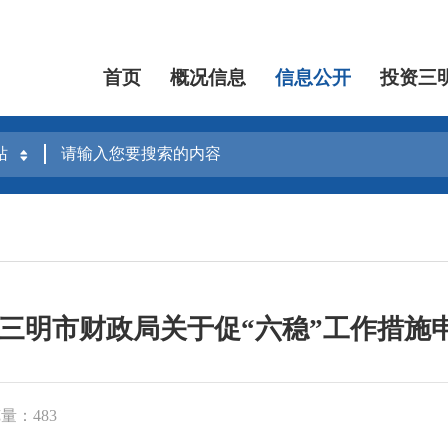
首页
概况信息
信息公开
投资三
 三明市财政局关于促“六稳”工作措施
量：483