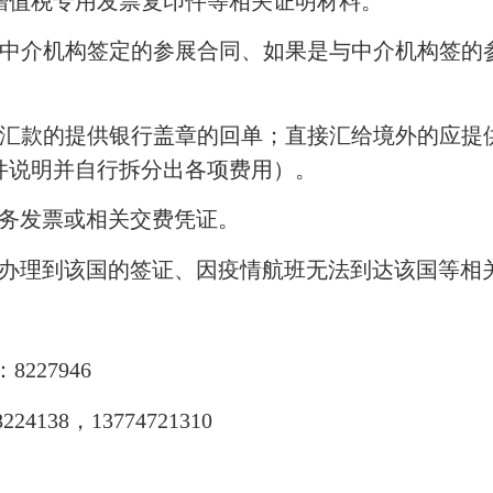
增值税专用发票复印件等相关证明材料。
介机构签定的参展合同、如果是与中介机构签的
款的提供银行盖章的回单；直接汇给境外的应提
件说明并自行拆分出各项费用）。
务发票或相关交费凭证。
理到该国的签证、因疫情航班无法到达该国等相
27946
8，13774721310