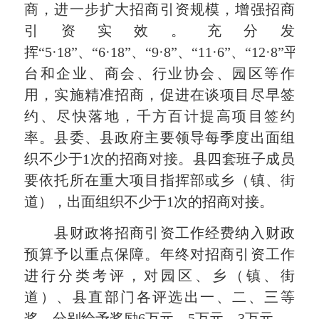
商，进一步扩大招商引资规模，增强招商
引资实效。充分发
挥“5·18”、“6·18”、“9·8”、“11·6”、“12·8”平
台和企业、商会、行业协会、园区等作
用，实施精准招商，促进在谈项目尽早签
约、尽快落地，千方百计提高项目签约
率。县委、县政府主要领导每季度出面组
织不少于1次的招商对接。县四套班子成员
要依托所在重大项目指挥部或乡（镇、街
道），出面组织不少于1次的招商对接。
县财政将招商引资工作经费纳入财政
预算予以重点保障。年终对招商引资工作
进行分类考评，对园区、乡（镇、街
道）、县直部门各评选出一、二、三等
奖，分别给予奖励6万元、5万元、3万元。