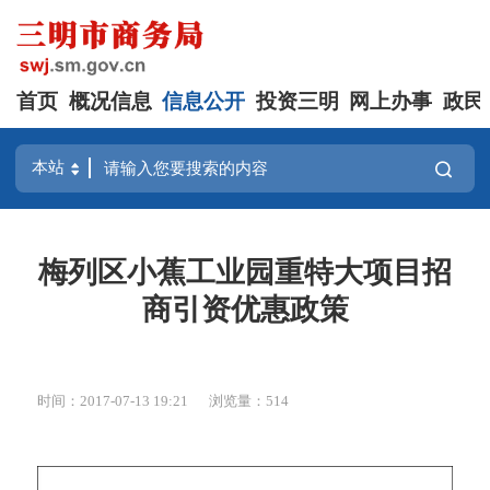
首页
概况信息
信息公开
投资三明
网上办事
政民
梅列区小蕉工业园重特大项目招
商引资优惠政策
时间：2017-07-13 19:21
浏览量：514