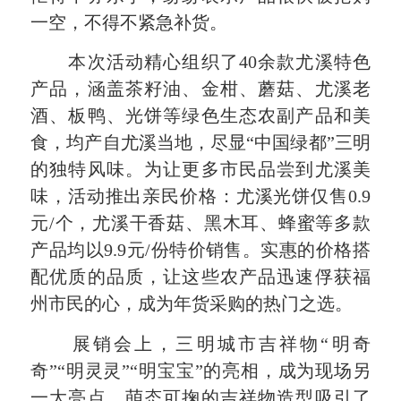
一空，不得不紧急补货。
本次活动精心组织了40余款尤溪特色
产品，涵盖茶籽油、金柑、蘑菇、尤溪老
酒、板鸭、光饼等绿色生态农副产品和美
食，均产自尤溪当地，尽显“中国绿都”三明
的独特风味。为让更多市民品尝到尤溪美
味，活动推出亲民价格：尤溪光饼仅售0.9
元/个，尤溪干香菇、黑木耳、蜂蜜等多款
产品均以9.9元/份特价销售。实惠的价格搭
配优质的品质，让这些农产品迅速俘获福
州市民的心，成为年货采购的热门之选。
展销会上，三明城市吉祥物“明奇
奇”“明灵灵”“明宝宝”的亮相，成为现场另
一大亮点。萌态可掬的吉祥物造型吸引了