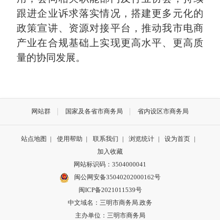
跟进企业诉求落实情况，搭建更多元化的
政策宣讲、资源对接平台，推动我市电商
产业在合规基础上实现更高水平、更高质
量的协同发展。
网站群
国家及各省市商务局
省内设区市商务局
站点地图
|
使用帮助
|
联系我们
|
浏览统计
|
设为首页
|
加入收藏
网站标识码：3504000041
闽公网安备35040202000162号
闽ICP备2021011539号
中文域名：三明市商务局.政务
主办单位：三明市商务局