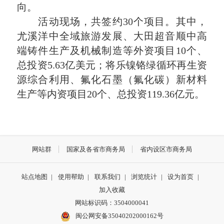
向。
活动现场，共签约30个项目。其中，
尤溪洋中全域旅游发展、大田超音顺中高
端铸件生产及机械制造等外资项目10个、
总投资5.63亿美元；将乐镍铬绿循环再生资
源综合利用、氟化石墨（氟化碳）新材料
生产等内资项目20个、总投资119.36亿元。
网站群
国家及各省市商务局
省内设区市商务局
站点地图
|
使用帮助
|
联系我们
|
浏览统计
|
设为首页
|
加入收藏
网站标识码：3504000041
闽公网安备35040202000162号