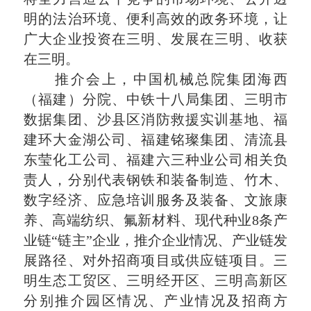
明的法治环境、便利高效的政务环境，让
广大企业投资在三明、发展在三明、收获
在三明。
推介会上，中国机械总院集团海西
（福建）分院、中铁十八局集团、三明市
数据集团、沙县区消防救援实训基地、福
建环大金湖公司、福建铭璨集团、清流县
东莹化工公司、福建六三种业公司相关负
责人，分别代表钢铁和装备制造、竹木、
数字经济、应急培训服务及装备、文旅康
养、高端纺织、氟新材料、现代种业8条产
业链“链主”企业，推介企业情况、产业链发
展路径、对外招商项目或供应链项目。三
明生态工贸区、三明经开区、三明高新区
分别推介园区情况、产业情况及招商方