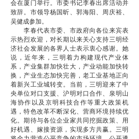
会在厦门举行。市委书记李春出席活动并
致辞。市领导杨国昕、郭海阳、周庆裕、
吴健成参加。
李春代表市委、市政府向各位来宾表
示热烈欢迎，对长期以来关心支持三明经
济社会发展的各界人士表示衷心感谢。她
说，近年来，三明着力构建现代产业体
系，产业集群加快壮大，产业动能加快转
换，产业生态加快完善，老工业基地正向
着新兴工业城转变。当前，三明迎来了中
央单位对口支援、沪明对口合作、泉明山
海协作以及京明科技合作等重大政策机
遇，特色改革不断深化、营商环境持续优
化。期待与各位企业家共同挖掘政策、用
好机遇、嫁接资源，实现多方共赢。三明
将全力营造公平竞争的市场环境、公开透