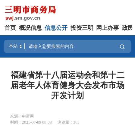
首页
概况信息
信息公开
投资三明
网上办事
政民
福建省第十八届运动会和第十二
届老年人体育健身大会发布市场
开发计划
来源：中新网
时间：2025-07-09 08:08
浏览量：363