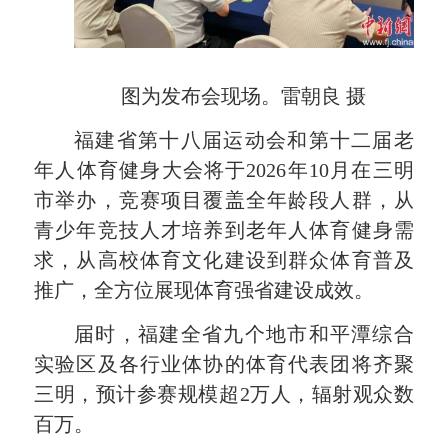
图为发布会现场。雷朝良 摄
福建省第十八届运动会和第十二届老
年人体育健身大会将于2026年10月在三明
市举办，竞赛项目覆盖全年龄段人群，从
青少年竞技人才培养到老年人体育健身需
求，从高校体育文化建设到群众体育普及
推广，全方位展现体育强省建设成效。
届时，福建全省九个地市和平潭综合
实验区及各行业体协的体育代表团将齐聚
三明，预计参赛规模超2万人，辐射观众数
百万。