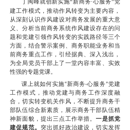
就创新实施“新商务·心服务”党
丁闽峰
建工作模式，推动作风转变为主要内容，
从深刻认识作风建设对商务发展的重大意
义、分析当前商务系统作风建设存在的问
题和党建引领作风转变的实践路径等三个
方面，结合警示案例、商务职能业务和当
前商务重点工作，引经据典、深入浅出，
为全局党员干部上了一堂内容丰富、实效
性强的专题党课。
课上就如何实施“新商务·心服务”党建
工作模式，推动党建与商务工作深度融
合，切实转变机关作风，不断提升商务干
部队伍综合新素质，展示商务干部队伍精
神新面貌，提出三点工作举措。
一是抓党
建促规范。
突出抓好政治建设，切实发挥