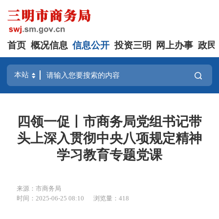
首页
概况信息
信息公开
投资三明
网上办事
政民
四领一促丨市商务局党组书记带
头上深入贯彻中央八项规定精神
学习教育专题党课
来源：市商务局
时间：2025-06-25 08:10
浏览量：418