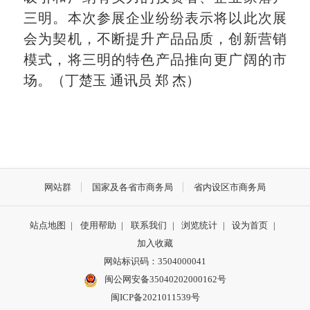
三明。本次参展企业纷纷表示将以此次展
会为契机，不断提升产品品质，创新营销
模式，将三明的特色产品推向更广阔的市
场。（丁楚玉 通讯员 郑 杰）
网站群
国家及各省市商务局
省内设区市商务局
站点地图
|
使用帮助
|
联系我们
|
浏览统计
|
设为首页
|
加入收藏
网站标识码：3504000041
闽公网安备35040202000162号
闽ICP备2021011539号