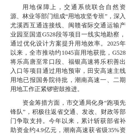
用地保障上，交通系统联合自然资
源、林业等部门组成“用地攻坚专班”，深入
尤溪西互通连接线、闽赣省际交通运输产
业园至国道G528段等项目一线实地勘察，
通过优化设计方案提升用地效率。2025年
以来，全市推动约1045亩用地获批，G528
将乐高唐至常口段、福银高速将乐积善出
入口等项目通过用地预审，田安高速主线
用地已报国务院待批，潮南高速一、二期
用地工作正紧锣密鼓推进。
资金筹措方面，市交通局化身“跑项先
锋队”，积极往返省交通、发改、财政等部
门争取支持。今年以来，累计斩获部省补
助资金约4.9亿元，潮南高速获省级35%资