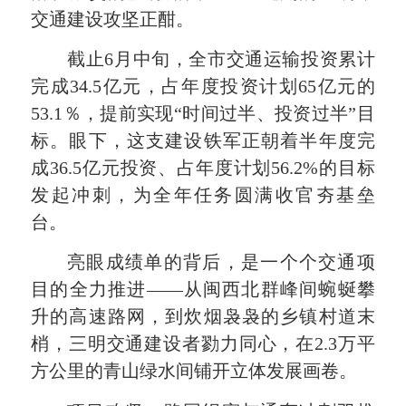
交通建设攻坚正酣。
截止6月中旬，全市交通运输投资累计
完成34.5亿元，占年度投资计划65亿元的
53.1％，提前实现“时间过半、投资过半”目
标。眼下，这支建设铁军正朝着半年度完
成36.5亿元投资、占年度计划56.2%的目标
发起冲刺，为全年任务圆满收官夯基垒
台。
亮眼成绩单的背后，是一个个交通项
目的全力推进——从闽西北群峰间蜿蜒攀
升的高速路网，到炊烟袅袅的乡镇村道末
梢，三明交通建设者勠力同心，在2.3万平
方公里的青山绿水间铺开立体发展画卷。