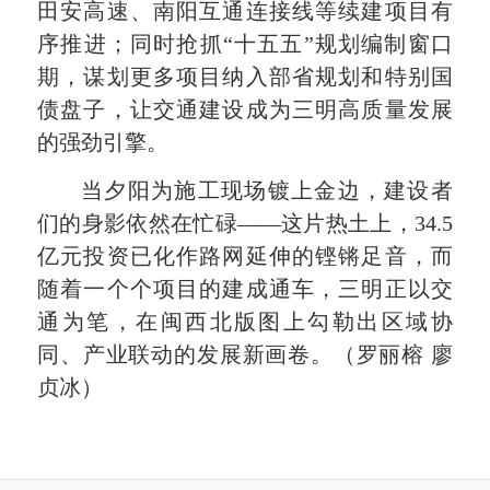
田安高速、南阳互通连接线等续建项目有
序推进；同时抢抓“十五五”规划编制窗口
期，谋划更多项目纳入部省规划和特别国
债盘子，让交通建设成为三明高质量发展
的强劲引擎。
当夕阳为施工现场镀上金边，建设者
们的身影依然在忙碌——这片热土上，34.5
亿元投资已化作路网延伸的铿锵足音，而
随着一个个项目的建成通车，三明正以交
通为笔，在闽西北版图上勾勒出区域协
同、产业联动的发展新画卷。（罗丽榕 廖
贞冰）