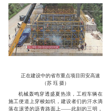
正在建设中的省市重点项目田安高速
（苏 珏 摄）
机械轰鸣穿透盛夏热浪，工程车辆在
施工便道上穿梭如织，建设者们的汗水滴
落在滚烫的沥青路面上——此刻的三明，