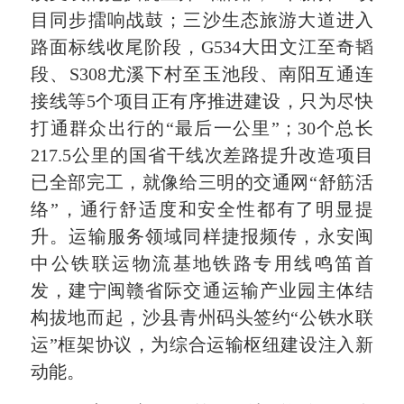
目同步擂响战鼓；三沙生态旅游大道进入
路面标线收尾阶段，G534大田文江至奇韬
段、S308尤溪下村至玉池段、南阳互通连
接线等5个项目正有序推进建设，只为尽快
打通群众出行的“最后一公里”；30个总长
217.5公里的国省干线次差路提升改造项目
已全部完工，就像给三明的交通网“舒筋活
络”，通行舒适度和安全性都有了明显提
升。运输服务领域同样捷报频传，永安闽
中公铁联运物流基地铁路专用线鸣笛首
发，建宁闽赣省际交通运输产业园主体结
构拔地而起，沙县青州码头签约“公铁水联
运”框架协议，为综合运输枢纽建设注入新
动能。