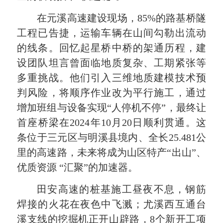
在元溪高速建设现场，85%的路基桥隧
工程已告捷，运输车辆在山间勾勒出流动
的线条。回忆起星桥中桥的架通历程，建
设团队坦言曾面临地质复杂、工期紧张等
多重挑战。他们引入三维地质建模技术预
判风险，将顺序作业改为平行施工，通过
增加班组与设备实现“人停机不停”，最终让
首座桥梁在2024年10月20日顺利贯通。这
条位于三元区与明溪县境内、全长25.481公
里的高速路，未来将成为山区特产“出山”、
优质资源 “汇聚”的加速器。
田安高速的桩基施工昼夜不息，钢筋
焊接的火花在夜色中飞溅；尤溪西互通台
溪支线的挖掘机正开山辟路，8个新开工项