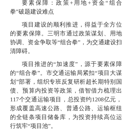
要素保障：政策+用地+资金“组合
拳”破题建设难点
项目建设的顺利推进，得益于全方位
的要素保障。三明市通过政策谋划、用地
协调、资金争取等“组合拳”，为交通建设扫
清障碍。
项目推进的“加速度”，源于要素保障
的“组合拳”。市交通运输局紧扣“项目大谋
划”部署，组织专班反复研析超长期特别国
债、预算内投资等政策，借智借力梳理出
117个交通运输项目，总投资约1208亿元，
形成覆盖高速公路、普通公路、运输枢纽
的全链条项目储备库，为投资持续高位运
行筑牢“项目池”。