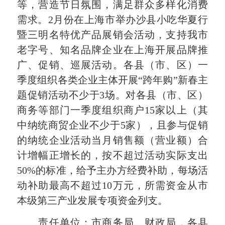
等，营造节日氛围，满足群众多样化消费
需求。2月份在上海市举办沙县小吃华夏行
暨三明名特优产品展销会活动，支持我市
老字号、知名品牌企业在上海开展品牌推
广、促销、巡展活动。各县（市、区）一
季度组织各类企业主体开展“跨年购”新春主
题促销活动不少于3场。对各县（市、区）
商务等部门一季度组织商户15家以上（其
中纳统商贸企业不少于5家），且参与促销
的纳统企业活动当月销售额（营业额）合
计增幅正增长的，按不超过活动实际支出
50%的标准，给予主办方经费补助，每场活
动补助最高不超过10万元，所需资金从市
本级第三产业发展专项资金列支。
责任单位：市商务局、财政局，各县