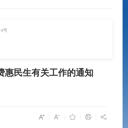
】4号
费惠民生有关工作的通知