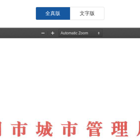
全真版
文字版