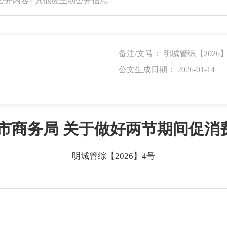
公开内容
其他应主动公开信息
备注/文号： 明城管综【2026
公文生成日期： 2026-01-14
明市商务局 关于做好两节期间促消
明城管综【2026】4号